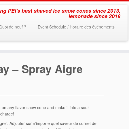
ing PEI's best shaved ice snow cones since 2013,
lemonade since 2016
Quoi de neuf ?
Event Schedule / Horaire des événements
y – Spray Aigre
 on any flavor snow cone and make it into a sour
 charge!
re”. Adjouter sur n’importe quel saveur de cornet de